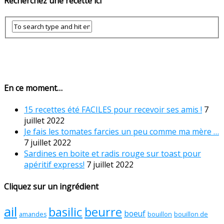
Recherchez une recette ici
En ce moment…
15 recettes été FACILES pour recevoir ses amis !
7
juillet 2022
Je fais les tomates farcies un peu comme ma mère …
7 juillet 2022
Sardines en boite et radis rouge sur toast pour
apéritif express!
7 juillet 2022
Cliquez sur un ingrédient
ail
basilic
beurre
boeuf
amandes
bouillon
bouillon de