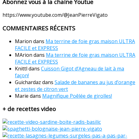
Abonnez vous à la chaine Youtue
https://www.youtube.com/@JeanPierreVigato
COMMENTAIRES RÉCENTS
Marion
dans
Ma terrine de foie gras maison ULTRA
FACILE et EXPRESS
MArion
dans
Ma terrine de foie gras maison ULTRA
FACILE et EXPRESS
Knittl
dans
Cuisson Gigot d’Agneau de lait à ma
façon!
Guichardaz
dans
Salade de bananes au jus d’orange
et zestes de citron vert
Marie
dans
Magnifique Poêlée de girolles!
+ de recettes video