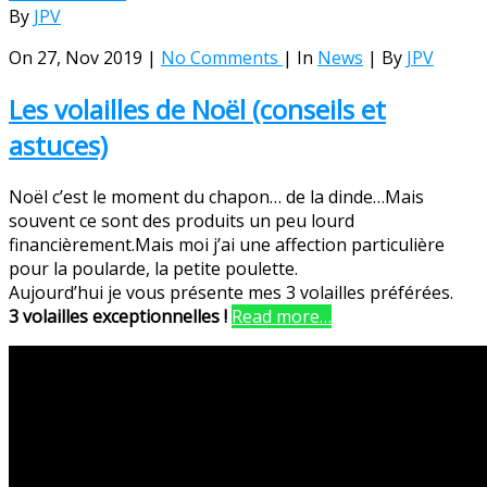
By
JPV
On 27, Nov 2019 |
No Comments
| In
News
| By
JPV
Les volailles de Noël (conseils et
astuces)
Noël c’est le moment du chapon… de la dinde…Mais
souvent ce sont des produits un peu lourd
financièrement.
Mais moi j’ai une affection particulière
pour la poularde, la petite poulette.
Aujourd’hui je vous présente mes 3 volailles préférées.
3 volailles exceptionnelles !
Read more…