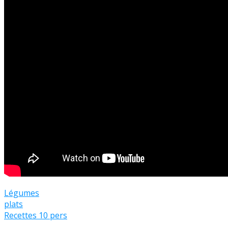
Légumes
plats
Recettes 10 pers