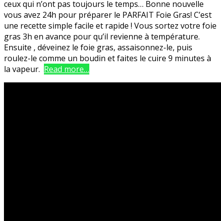
ceux qui n’ont pas toujours le temps… Bonne nouvelle
vous avez 24h pour préparer le PARFAIT Foie Gras! C’est
une recette simple facile et rapide ! Vous sortez votre foie
gras 3h en avance pour qu’il revienne à température.
Ensuite , déveinez le foie gras, assaisonnez-le, puis
roulez-le comme un boudin et faites le cuire 9 minutes à
la vapeur.
Read more…