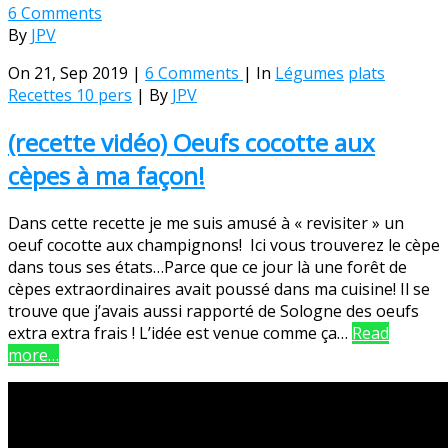
6 Comments
By
JPV
On 21, Sep 2019 |
6 Comments
| In
Légumes
plats
Recettes 10 pers
| By
JPV
(recette vidéo) Oeufs cocotte aux
cèpes à ma façon!
Dans cette recette je me suis amusé à « revisiter » un
oeuf cocotte aux champignons! Ici vous trouverez le cèpe
dans tous ses états…Parce que ce jour là une forêt de
cèpes extraordinaires avait poussé dans ma cuisine! Il se
trouve que j’avais aussi rapporté de Sologne des oeufs
extra extra frais ! L’idée est venue comme ça…
Read
more…