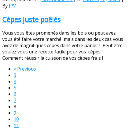
By
JPV
Cèpes juste poêlés
Vous vous êtes promenés dans les bois ou peut avez
vous été faire votre marché, mais dans les deux cas vous
avez de magnifiques cèpes dans votre panier ! Peut être
voulez vous une recette facile pour vos cèpes !
Comment réussir la cuisson de vos cèpes frais !
« Previous
3
4
5
6
7
8
9
10
11