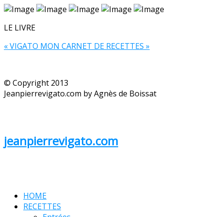
LE LIVRE
« VIGATO MON CARNET DE RECETTES »
© Copyright 2013
Jeanpierrevigato.com by Agnès de Boissat
jeanpierrevigato.com
HOME
RECETTES
Entrées