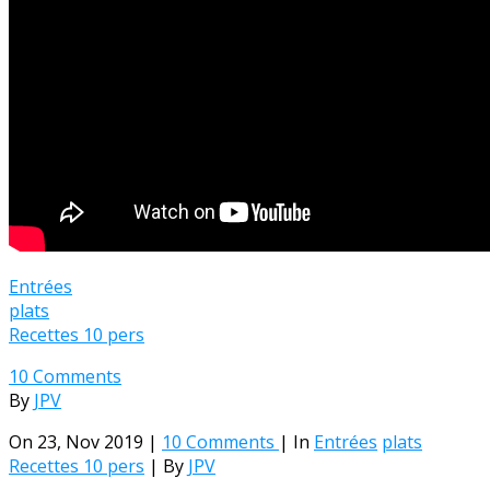
Entrées
plats
Recettes 10 pers
10 Comments
By
JPV
On 23, Nov 2019 |
10 Comments
| In
Entrées
plats
Recettes 10 pers
| By
JPV