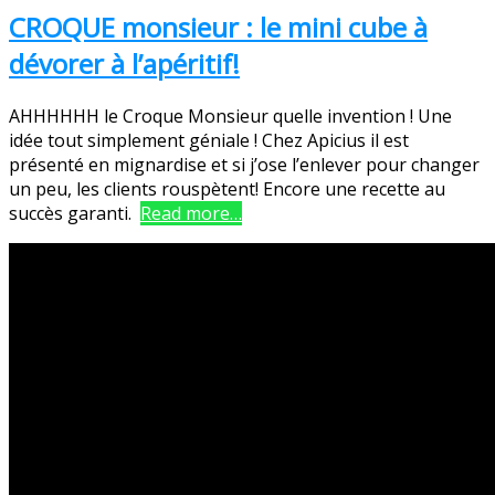
CROQUE monsieur : le mini cube à
dévorer à l’apéritif!
AHHHHHH le Croque Monsieur quelle invention ! Une
idée tout simplement géniale ! Chez Apicius il est
présenté en mignardise et si j’ose l’enlever pour changer
un peu, les clients rouspètent! Encore une recette au
succès garanti.
Read more…