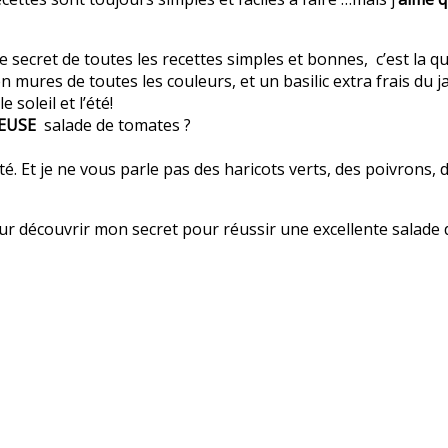
e secret de toutes les recettes simples et bonnes, c’est la qu
 mures de toutes les couleurs, et un basilic extra frais du j
 soleil et l’été!
IEUSE
salade de tomates ?
été. Et je ne vous parle pas des haricots verts, des poivro
r découvrir mon secret pour réussir une excellente salade de