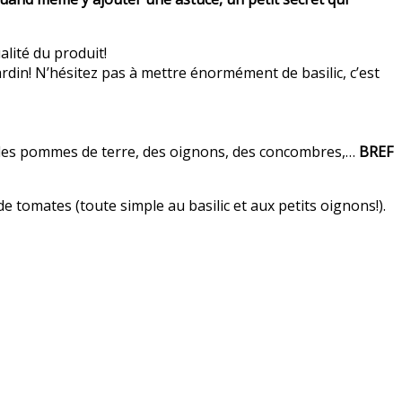
alité du produit!
ardin! N’hésitez pas à mettre énormément de basilic, c’est
ns, des pommes de terre, des oignons, des concombres,…
BREF
 tomates (toute simple au basilic et aux petits oignons!).