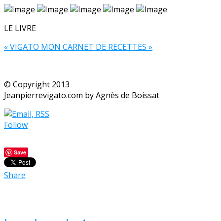
LE LIVRE
« VIGATO MON CARNET DE RECETTES »
© Copyright 2013
Jeanpierrevigato.com by Agnès de Boissat
Follow
Save
Share