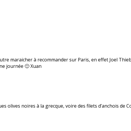
tre maraicher à recommander sur Paris, en effet Joel Thiebau
nne journée 🙂 Xuan
s olives noires à la grecque, voire des filets d’anchois de Coll