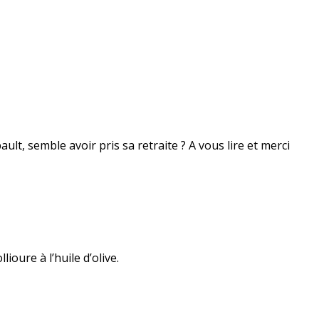
lt, semble avoir pris sa retraite ? A vous lire et merci
ioure à l’huile d’olive.