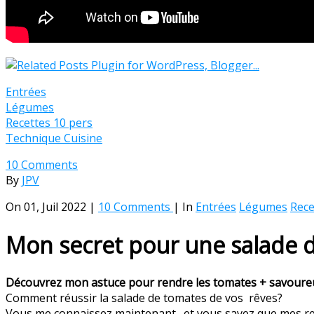
Entrées
Légumes
Recettes 10 pers
Technique Cuisine
10 Comments
By
JPV
On 01, Juil 2022 |
10 Comments
| In
Entrées
Légumes
Rece
Mon secret pour une salade d
Découvrez mon astuce pour rendre les tomates + savoure
Comment réussir la salade de tomates de vos rêves?
Vous me connaissez maintenant…et vous savez que mes recet