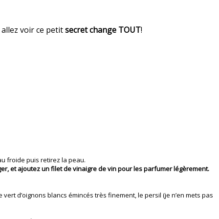
allez voir ce petit
secret change TOUT
!
 froide puis retirez la peau.
r, et ajoutez un filet de vinaigre de vin pour les parfumer légèrement.
 vert d’oignons blancs émincés très finement, le persil (je n’en mets pas