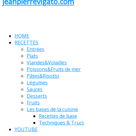
jeanpierrevigato.com
HOME
RECETTES
Entrées
Plats
Viandes&Volailles
Poissons&Fruits de mer
Pâtes&Risotto
Légumes
Sauces
Desserts
Fruits
Les bases de la cuisine
Recettes de base
Techniques & Trucs
YOUTUBE