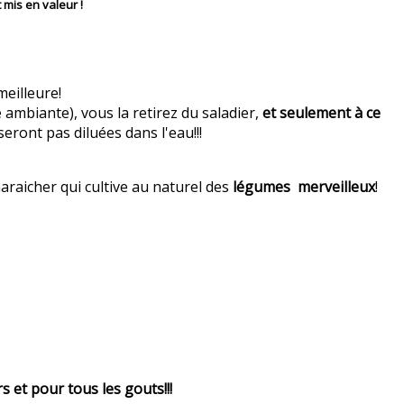
 mis en valeur !
meilleure!
ambiante), vous la retirez du saladier,
et seulement à ce
seront pas diluées dans l'eau!!!
 maraicher qui cultive au naturel des
légumes merveilleux
!
 et pour tous les gouts!!!