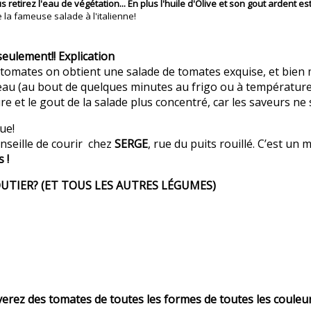
etirez l'eau de végétation... En plus l'huile d'Olive et son gout ardent est
 la fameuse salade à l'italienne!
seulement!! Explication
s tomates on obtient une salade de tomates exquise, et bien 
eau (au bout de quelques minutes au frigo ou à température 
re et le gout de la salade plus concentré, car les saveurs ne 
ue!
onseille de courir chez
SERGE
, rue du puits rouillé. C’est un
s !
TIER? (ET TOUS LES AUTRES LÉGUMES)
verez des tomates de toutes les formes de toutes les couleurs