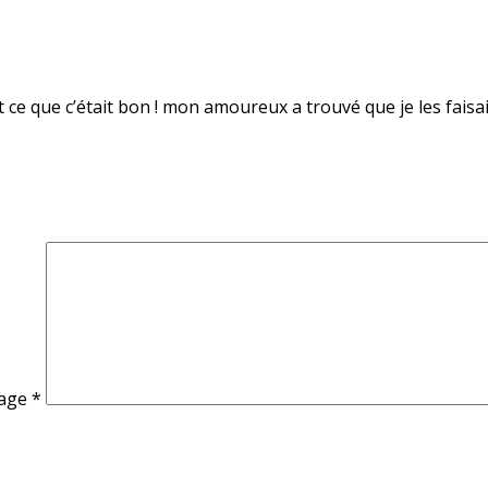
’est ce que c’était bon ! mon amoureux a trouvé que je les f
age
*