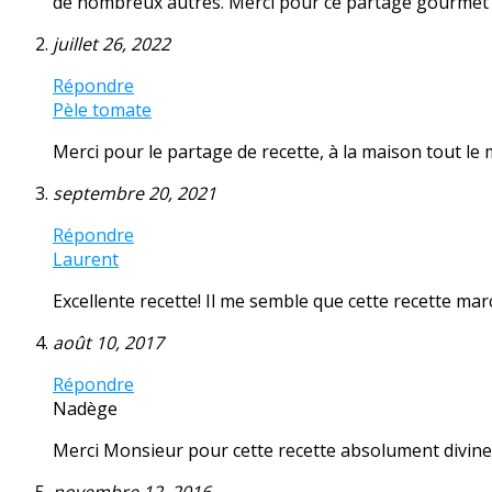
de nombreux autres. Merci pour ce partage gourme
juillet 26, 2022
Répondre
Pèle tomate
Merci pour le partage de recette, à la maison tout le m
septembre 20, 2021
Répondre
Laurent
Excellente recette! Il me semble que cette recette mar
août 10, 2017
Répondre
Nadège
Merci Monsieur pour cette recette absolument divine, q