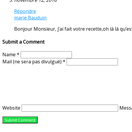
novembre 12, 2016
Répondre
marie Bauduin
Bonjour Monsieur, j’ai fait votre recette,oh là là qu
Submit a Comment
Name
*
Mail (ne sera pas divulgué)
*
Website
Mess