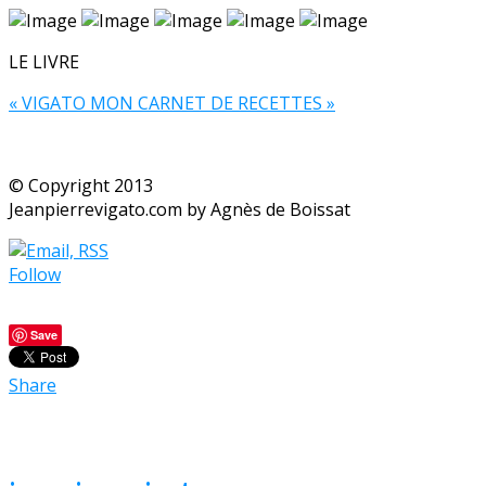
LE LIVRE
« VIGATO MON CARNET DE RECETTES »
© Copyright 2013
Jeanpierrevigato.com by Agnès de Boissat
Follow
Save
Share