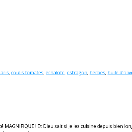
aris
,
coulis tomates
,
échalote
,
estragon
,
herbes
,
huile d'oliv
été MAGNIFIQUE ! Et Dieu sait si je les cuisine depuis bien lo