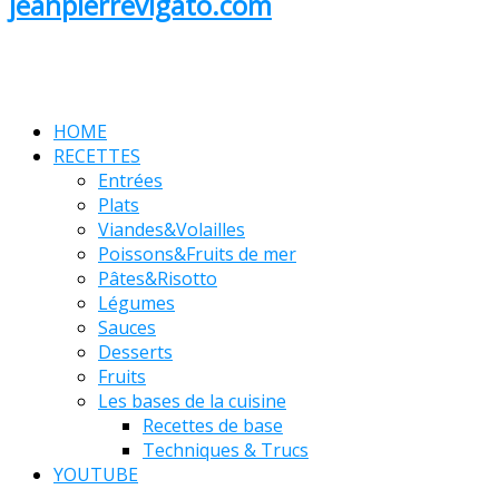
jeanpierrevigato.com
HOME
RECETTES
Entrées
Plats
Viandes&Volailles
Poissons&Fruits de mer
Pâtes&Risotto
Légumes
Sauces
Desserts
Fruits
Les bases de la cuisine
Recettes de base
Techniques & Trucs
YOUTUBE