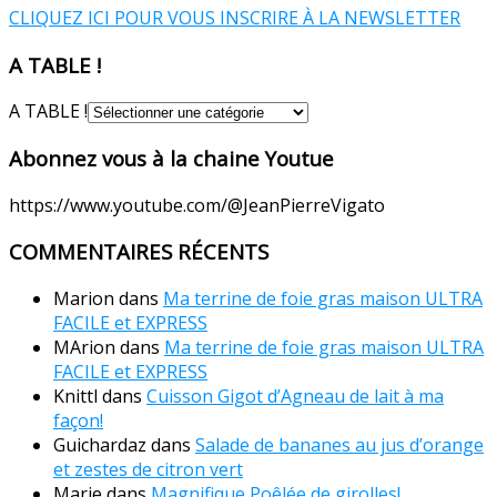
CLIQUEZ ICI POUR VOUS INSCRIRE À LA NEWSLETTER
A TABLE !
A TABLE !
Abonnez vous à la chaine Youtue
https://www.youtube.com/@JeanPierreVigato
COMMENTAIRES RÉCENTS
Marion
dans
Ma terrine de foie gras maison ULTRA
FACILE et EXPRESS
MArion
dans
Ma terrine de foie gras maison ULTRA
FACILE et EXPRESS
Knittl
dans
Cuisson Gigot d’Agneau de lait à ma
façon!
Guichardaz
dans
Salade de bananes au jus d’orange
et zestes de citron vert
Marie
dans
Magnifique Poêlée de girolles!