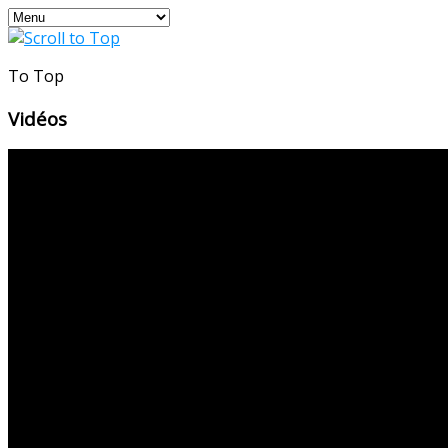
To Top
Vidéos