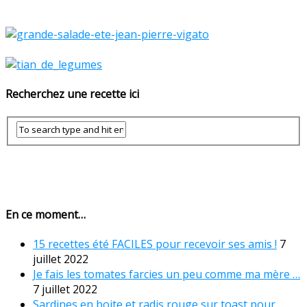
Recherchez une recette ici
En ce moment…
15 recettes été FACILES pour recevoir ses amis !
7
juillet 2022
Je fais les tomates farcies un peu comme ma mère …
7 juillet 2022
Sardines en boite et radis rouge sur toast pour