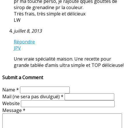
pr ma touche perso, je rajoute qques gouttes de
sirop de grenadine pr la couleur.
Très frais, très simple et délicieux
LW
juillet 8, 2013
Répondre
JPV
Une vraie spécialité maison. Une recette pour
grande tablée d’amis ultra simple et TOP délicieuse!
Submit a Comment
Name
*
Mail (ne sera pas divulgué)
*
Website
Message
*