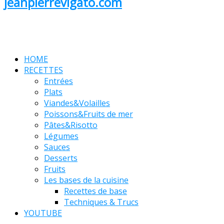
jeanpierrevigato.com
HOME
RECETTES
Entrées
Plats
Viandes&Volailles
Poissons&Fruits de mer
Pâtes&Risotto
Légumes
Sauces
Desserts
Fruits
Les bases de la cuisine
Recettes de base
Techniques & Trucs
YOUTUBE