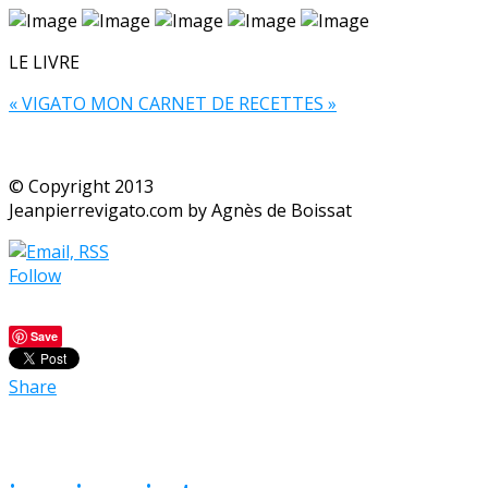
LE LIVRE
« VIGATO MON CARNET DE RECETTES »
© Copyright 2013
Jeanpierrevigato.com by Agnès de Boissat
Follow
Save
Share