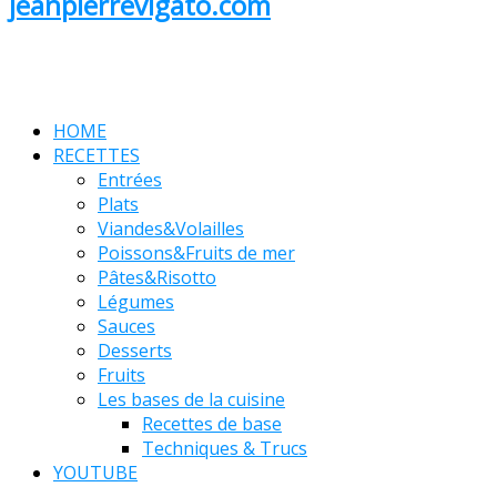
jeanpierrevigato.com
HOME
RECETTES
Entrées
Plats
Viandes&Volailles
Poissons&Fruits de mer
Pâtes&Risotto
Légumes
Sauces
Desserts
Fruits
Les bases de la cuisine
Recettes de base
Techniques & Trucs
YOUTUBE