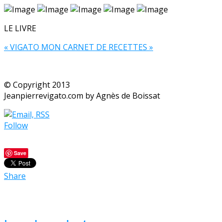
LE LIVRE
« VIGATO MON CARNET DE RECETTES »
© Copyright 2013
Jeanpierrevigato.com by Agnès de Boissat
Follow
Save
Share