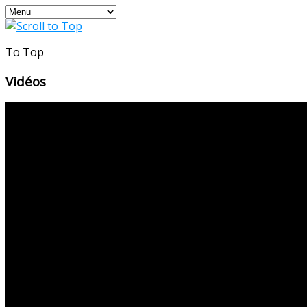
To Top
Vidéos