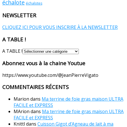
échalote
échalotes
NEWSLETTER
CLIQUEZ ICI POUR VOUS INSCRIRE À LA NEWSLETTER
A TABLE !
A TABLE !
Abonnez vous à la chaine Youtue
https://www.youtube.com/@JeanPierreVigato
COMMENTAIRES RÉCENTS
Marion
dans
Ma terrine de foie gras maison ULTRA
FACILE et EXPRESS
MArion
dans
Ma terrine de foie gras maison ULTRA
FACILE et EXPRESS
Knittl
dans
Cuisson Gigot d’Agneau de lait à ma