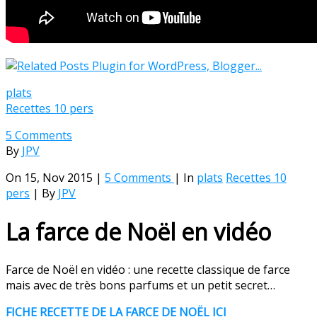
plats
Recettes 10 pers
5 Comments
By
JPV
On 15, Nov 2015 |
5 Comments
| In
plats
Recettes 10
pers
| By
JPV
La farce de Noël en vidéo
Farce de Noël en vidéo : une recette classique de farce
mais avec de très bons parfums et un petit secret…
FICHE RECETTE DE LA FARCE DE NOËL ICI