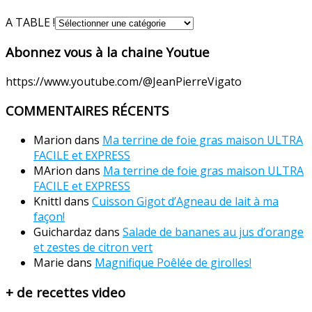
A TABLE !
Abonnez vous à la chaine Youtue
https://www.youtube.com/@JeanPierreVigato
COMMENTAIRES RÉCENTS
Marion
dans
Ma terrine de foie gras maison ULTRA
FACILE et EXPRESS
MArion
dans
Ma terrine de foie gras maison ULTRA
FACILE et EXPRESS
Knittl
dans
Cuisson Gigot d’Agneau de lait à ma
façon!
Guichardaz
dans
Salade de bananes au jus d’orange
et zestes de citron vert
Marie
dans
Magnifique Poêlée de girolles!
+ de recettes video