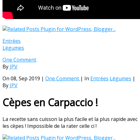
Entrées
Légumes
One Comment
By
JPV
On 08, Sep 2019 |
One Comment
| In
Entrées
Légumes
|
By
JPV
Cèpes en Carpaccio !
La recette sans cuisson la plus facile et la plus rapide avec
les cèpes ! Impossible de la rater celle ci !