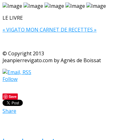
LE LIVRE
« VIGATO MON CARNET DE RECETTES »
© Copyright 2013
Jeanpierrevigato.com by Agnès de Boissat
Follow
Save
Share