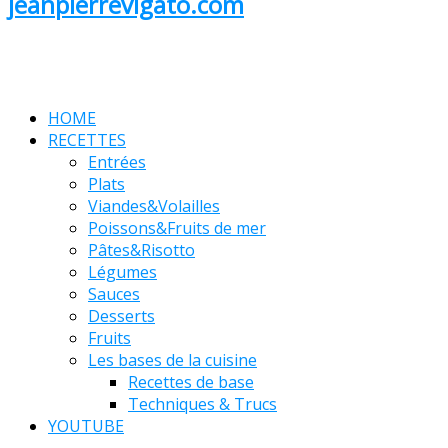
jeanpierrevigato.com
HOME
RECETTES
Entrées
Plats
Viandes&Volailles
Poissons&Fruits de mer
Pâtes&Risotto
Légumes
Sauces
Desserts
Fruits
Les bases de la cuisine
Recettes de base
Techniques & Trucs
YOUTUBE