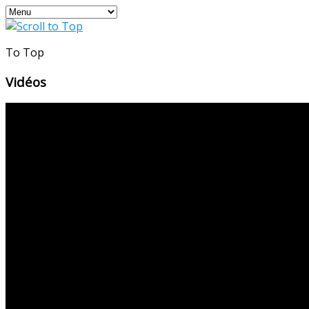
To Top
Vidéos