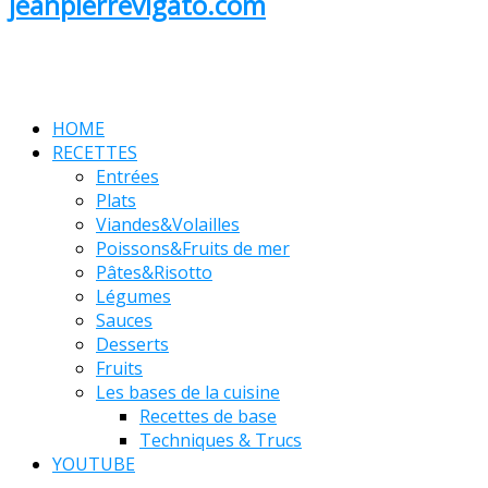
jeanpierrevigato.com
HOME
RECETTES
Entrées
Plats
Viandes&Volailles
Poissons&Fruits de mer
Pâtes&Risotto
Légumes
Sauces
Desserts
Fruits
Les bases de la cuisine
Recettes de base
Techniques & Trucs
YOUTUBE