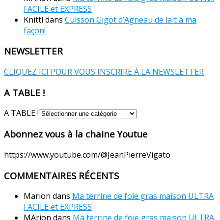
FACILE et EXPRESS
Knittl
dans
Cuisson Gigot d’Agneau de lait à ma
façon!
NEWSLETTER
CLIQUEZ ICI POUR VOUS INSCRIRE À LA NEWSLETTER
A TABLE !
A TABLE !
Abonnez vous à la chaine Youtue
https://www.youtube.com/@JeanPierreVigato
COMMENTAIRES RÉCENTS
Marion
dans
Ma terrine de foie gras maison ULTRA
FACILE et EXPRESS
MArion
dans
Ma terrine de foie gras maison ULTRA