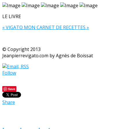
LE LIVRE
« VIGATO MON CARNET DE RECETTES »
© Copyright 2013
Jeanpierrevigato.com by Agnès de Boissat
Follow
Save
Share