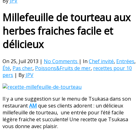
By
JPV
Millefeuille de tourteau aux
herbes fraiches facile et
délicieux
On 25, Juil 2013 |
No Comments
| In
Chef invité
,
Entrées
,
Été
,
Pas cher
,
Poissons&Fruits de mer
,
recettes pour 10
pers
| By
JPV
Il y a une suggestion sur le menu de Tsukasa dans son
restaurant
AM
que ses clients adorent : un délicieux
millefeuille de tourteau, une entrée pour l’été facile
légère fraiche et succulente! Une recette que Tsukasa
vous donne avec plaisir.