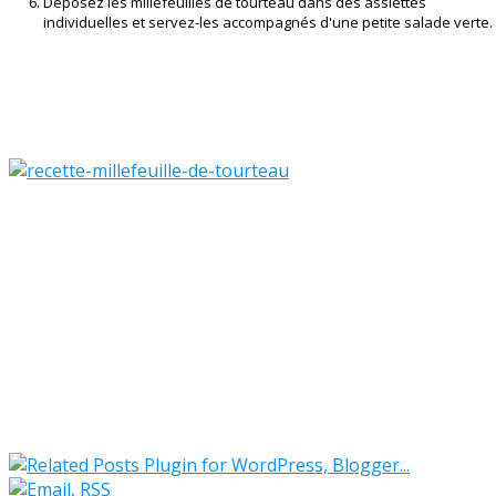
Déposez les millefeuilles de tourteau dans des assiettes
individuelles et servez-les accompagnés d'une petite salade verte.