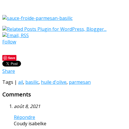
Follow
Save
Share
Tags |
ail
,
basilic
,
huile d'olive
,
parmesan
Comments
août 8, 2021
Répondre
Coudy isabelke