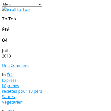
To Top
Été
04
Juil
2013
One Comment
In
Été
Express
Légumes
recettes pour 10 pers
Sauces
Vegétarien