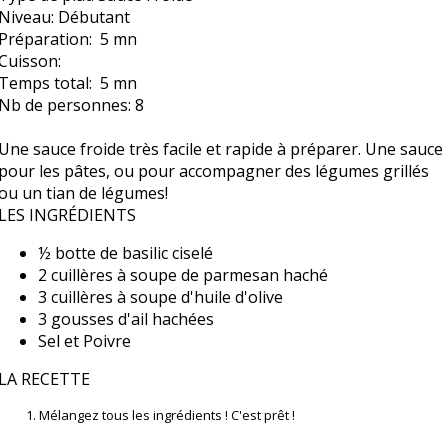
Niveau:
Débutant
Préparation:
5 mn
Cuisson:
Temps total:
5 mn
Nb de personnes:
8
Une sauce froide très facile et rapide à préparer. Une sauce
pour les pâtes, ou pour accompagner des légumes grillés
ou un tian de légumes!
LES INGRÉDIENTS
½ botte de basilic ciselé
2 cuillères à soupe de parmesan haché
3 cuillères à soupe d'huile d'olive
3 gousses d'ail hachées
Sel et Poivre
LA RECETTE
Mélangez tous les ingrédients ! C'est prêt !