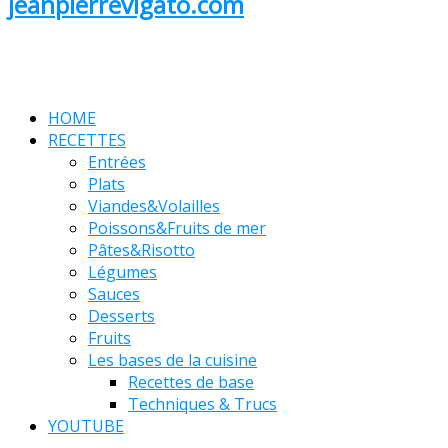
jeanpierrevigato.com
HOME
RECETTES
Entrées
Plats
Viandes&Volailles
Poissons&Fruits de mer
Pâtes&Risotto
Légumes
Sauces
Desserts
Fruits
Les bases de la cuisine
Recettes de base
Techniques & Trucs
YOUTUBE