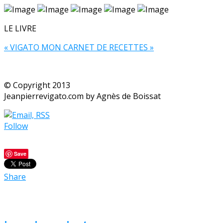
LE LIVRE
« VIGATO MON CARNET DE RECETTES »
© Copyright 2013
Jeanpierrevigato.com by Agnès de Boissat
Follow
Save
Share