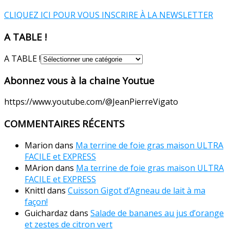
CLIQUEZ ICI POUR VOUS INSCRIRE À LA NEWSLETTER
A TABLE !
A TABLE !
Abonnez vous à la chaine Youtue
https://www.youtube.com/@JeanPierreVigato
COMMENTAIRES RÉCENTS
Marion
dans
Ma terrine de foie gras maison ULTRA
FACILE et EXPRESS
MArion
dans
Ma terrine de foie gras maison ULTRA
FACILE et EXPRESS
Knittl
dans
Cuisson Gigot d’Agneau de lait à ma
façon!
Guichardaz
dans
Salade de bananes au jus d’orange
et zestes de citron vert