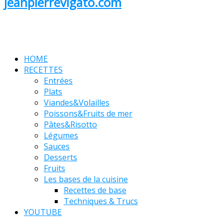
jeanpierrevigato.com
HOME
RECETTES
Entrées
Plats
Viandes&Volailles
Poissons&Fruits de mer
Pâtes&Risotto
Légumes
Sauces
Desserts
Fruits
Les bases de la cuisine
Recettes de base
Techniques & Trucs
YOUTUBE