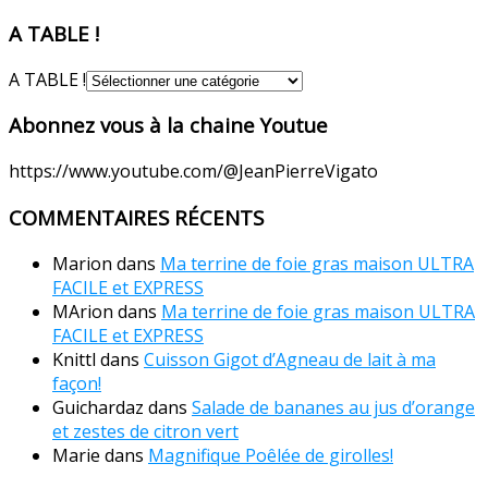
A TABLE !
A TABLE !
Abonnez vous à la chaine Youtue
https://www.youtube.com/@JeanPierreVigato
COMMENTAIRES RÉCENTS
Marion
dans
Ma terrine de foie gras maison ULTRA
FACILE et EXPRESS
MArion
dans
Ma terrine de foie gras maison ULTRA
FACILE et EXPRESS
Knittl
dans
Cuisson Gigot d’Agneau de lait à ma
façon!
Guichardaz
dans
Salade de bananes au jus d’orange
et zestes de citron vert
Marie
dans
Magnifique Poêlée de girolles!