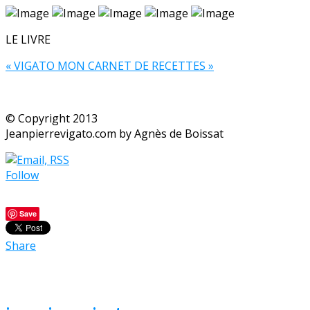
LE LIVRE
« VIGATO MON CARNET DE RECETTES »
© Copyright 2013
Jeanpierrevigato.com by Agnès de Boissat
Follow
Save
Share