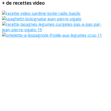
+ de recettes video